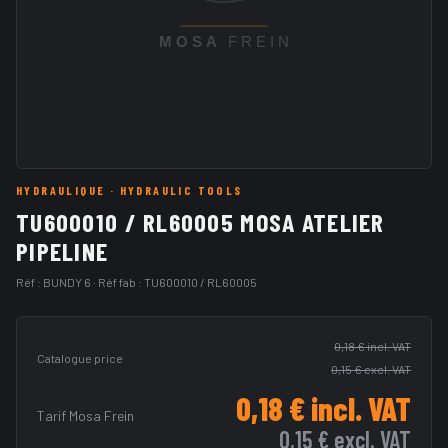
HYDRAULIQUE
· HYDRAULIC TOOLS
TU600010 / RL60005 MOSA ATELIER
PIPELINE
Réf :
BUNDY 6
· Réf fab :
TU600010 / RL60005
0,18 €
incl. VAT
Catalogue price
0,15 €
excl. VAT
0,18 €
incl. VAT
Tarif Mosa Frein
0,15 €
excl. VAT