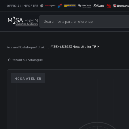
OFFICIAL IMPORTER
›
›
›
Y 35X4.5 3923 Mosa Atelier TRIM
Accueil
Catalogue
Braking
Retour au catalogue
MOSA ATELIER