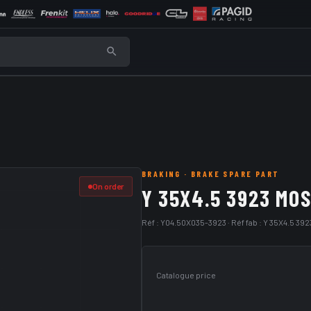
BRAKING
· BRAKE SPARE PART
On order
Y 35X4.5 3923 MOS
Réf :
Y04.50X035-3923
· Réf fab :
Y 35X4.5 392
Catalogue price