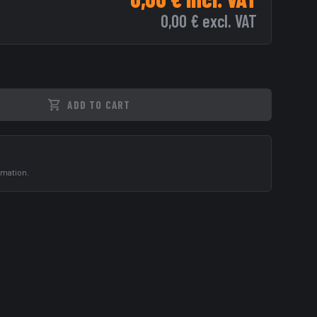
0,00 €
excl. VAT
ADD TO CART
rmation.